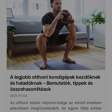
A legjobb otthoni kondigépek kezdőknek
és haladóknak – Bemutatók, tippek és
összehasonlítások
2025.01.02.
Az otthoni edzés népszerűsége az elmúlt években
jelentősen megnövekedett, és egyre több ember