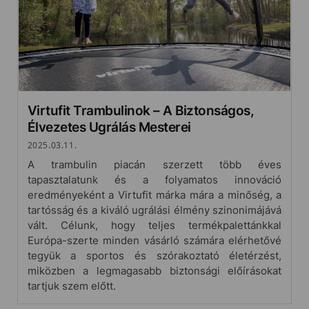
Virtufit Trambulinok – A Biztonságos,
Élvezetes Ugrálás Mesterei
2025.03.11.
A trambulin piacán szerzett több éves
tapasztalatunk és a folyamatos innováció
eredményeként a Virtufit márka mára a minőség, a
tartósság és a kiváló ugrálási élmény szinonimájává
vált. Célunk, hogy teljes termékpalettánkkal
Európa-szerte minden vásárló számára elérhetővé
tegyük a sportos és szórakoztató életérzést,
miközben a legmagasabb biztonsági előírásokat
tartjuk szem előtt.