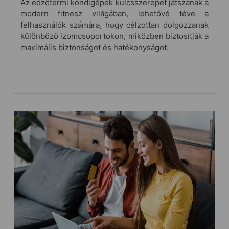
Az edzőtermi kondigépek kulcsszerepet játszanak a
modern fitnesz világában, lehetővé téve a
felhasználók számára, hogy célzottan dolgozzanak
különböző izomcsoportokon, miközben biztosítják a
maximális biztonságot és hatékonyságot.