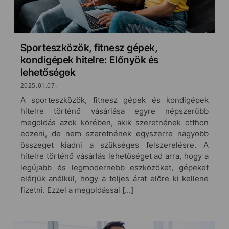
Sporteszközök, fitnesz gépek,
kondigépek hitelre: Előnyök és
lehetőségek
2025.01.07.
A sporteszközök, fitnesz gépek és kondigépek
hitelre történő vásárlása egyre népszerűbb
megoldás azok körében, akik szeretnének otthon
edzeni, de nem szeretnének egyszerre nagyobb
összeget kiadni a szükséges felszerelésre. A
hitelre történő vásárlás lehetőséget ad arra, hogy a
legújabb és legmodernebb eszközöket, gépeket
elérjük anélkül, hogy a teljes árat előre ki kellene
fizetni. Ezzel a megoldással […]