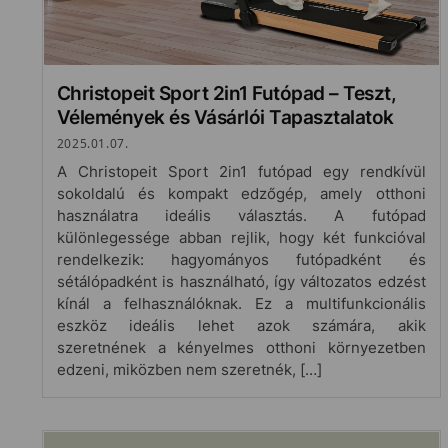
Christopeit Sport 2in1 Futópad – Teszt,
Vélemények és Vásárlói Tapasztalatok
2025.01.07.
A Christopeit Sport 2in1 futópad egy rendkívül
sokoldalú és kompakt edzőgép, amely otthoni
használatra ideális választás. A futópad
különlegessége abban rejlik, hogy két funkcióval
rendelkezik: hagyományos futópadként és
sétálópadként is használható, így változatos edzést
kínál a felhasználóknak. Ez a multifunkcionális
eszköz ideális lehet azok számára, akik
szeretnének a kényelmes otthoni környezetben
edzeni, miközben nem szeretnék, […]