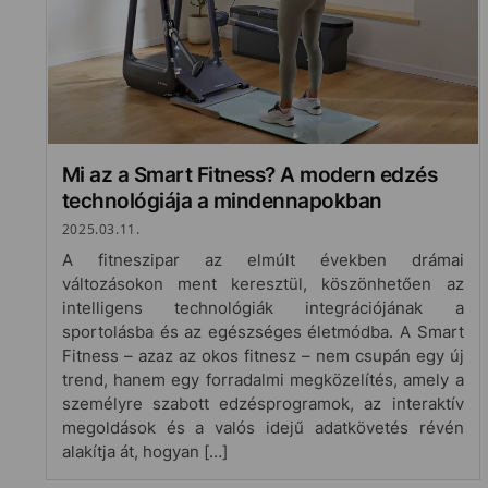
Mi az a Smart Fitness? A modern edzés
technológiája a mindennapokban
2025.03.11.
A fitneszipar az elmúlt években drámai
változásokon ment keresztül, köszönhetően az
intelligens technológiák integrációjának a
sportolásba és az egészséges életmódba. A Smart
Fitness – azaz az okos fitnesz – nem csupán egy új
trend, hanem egy forradalmi megközelítés, amely a
személyre szabott edzésprogramok, az interaktív
megoldások és a valós idejű adatkövetés révén
alakítja át, hogyan […]