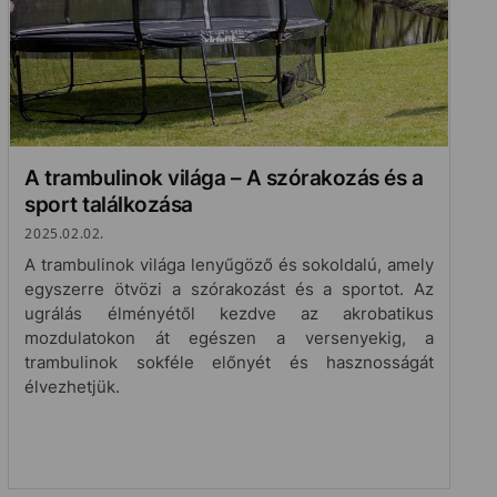
A trambulinok világa – A szórakozás és a
sport találkozása
2025.02.02.
A trambulinok világa lenyűgöző és sokoldalú, amely
egyszerre ötvözi a szórakozást és a sportot. Az
ugrálás élményétől kezdve az akrobatikus
mozdulatokon át egészen a versenyekig, a
trambulinok sokféle előnyét és hasznosságát
élvezhetjük.