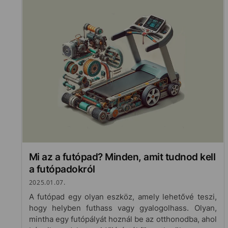
Mi az a futópad? Minden, amit tudnod kell
a futópadokról
2025.01.07.
A futópad egy olyan eszköz, amely lehetővé teszi,
hogy helyben futhass vagy gyalogolhass. Olyan,
mintha egy futópályát hoznál be az otthonodba, ahol