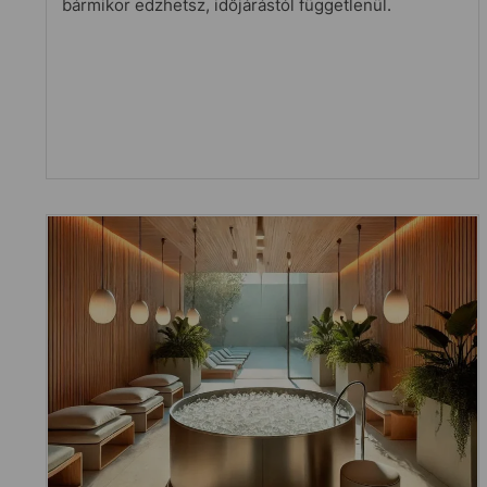
bármikor edzhetsz, időjárástól függetlenül.