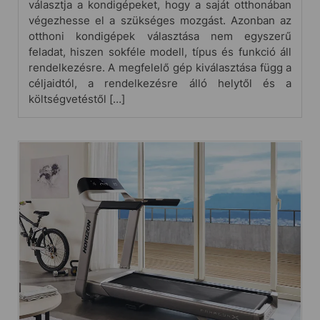
választja a kondigépeket, hogy a saját otthonában
végezhesse el a szükséges mozgást. Azonban az
otthoni kondigépek választása nem egyszerű
feladat, hiszen sokféle modell, típus és funkció áll
rendelkezésre. A megfelelő gép kiválasztása függ a
céljaidtól, a rendelkezésre álló helytől és a
költségvetéstől […]