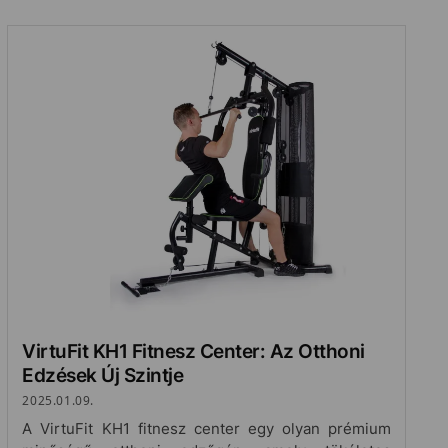
VirtuFit KH1 Fitnesz Center: Az Otthoni
Edzések Új Szintje
2025.01.09.
A VirtuFit KH1 fitnesz center egy olyan prémium