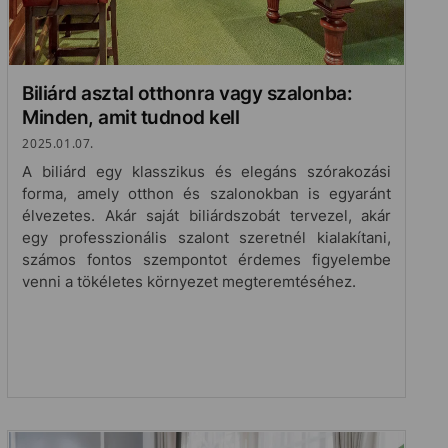
Biliárd asztal otthonra vagy szalonba:
Minden, amit tudnod kell
2025.01.07.
A biliárd egy klasszikus és elegáns szórakozási
forma, amely otthon és szalonokban is egyaránt
élvezetes. Akár saját biliárdszobát tervezel, akár
egy professzionális szalont szeretnél kialakítani,
számos fontos szempontot érdemes figyelembe
venni a tökéletes környezet megteremtéséhez.