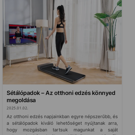
Sétálópadok – Az otthoni edzés könnyed
megoldása
2025.01.02.
Az otthoni edzés napjainkban egyre népszerűbb, és
a sétálópadok kiváló lehetőséget nyújtanak arra,
hogy mozgásban tartsuk magunkat a saját