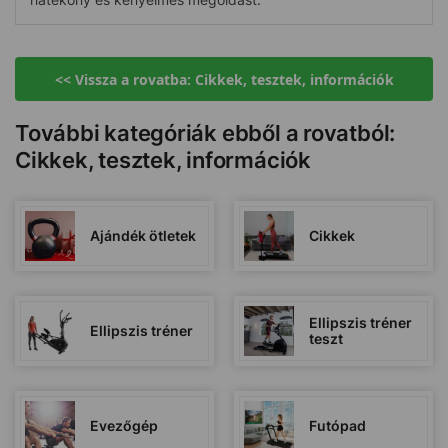
<< Vissza a rovatba: Cikkek, tesztek, információk
További kategóriák ebből a rovatból:
Cikkek, tesztek, információk
Ajándék ötletek
Cikkek
Ellipszis tréner
Ellipszis tréner
teszt
Evezőgép
Futópad