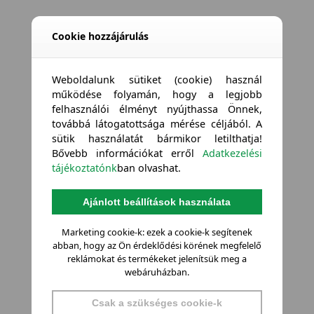
Cookie hozzájárulás
Weboldalunk sütiket (cookie) használ
működése folyamán, hogy a legjobb
felhasználói élményt nyújthassa Önnek,
továbbá látogatottsága mérése céljából. A
sütik használatát bármikor letilthatja!
Bővebb információkat erről
Adatkezelési
tájékoztatónk
ban olvashat.
Ajánlott beállítások használata
Marketing cookie-k: ezek a cookie-k segítenek
abban, hogy az Ön érdeklődési körének megfelelő
reklámokat és termékeket jelenítsük meg a
webáruházban.
Csak a szükséges cookie-k