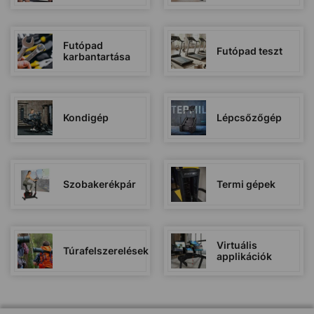
Futópad
Futópad teszt
karbantartása
Kondigép
Lépcsőzőgép
Szobakerékpár
Termi gépek
Virtuális
Túrafelszerelések
applikációk