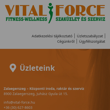
Adatkezelési tájékoztató
Üzletszabályzat
Cégünkről
Ügyfélszolgálat
Üzleteink
Zalaegerszeg – Központi iroda, raktár és szerviz
8900 Zalaegerszeg, Juhász Gyula út 15.
info@vital-force.hu
+36 (30) 627-8603