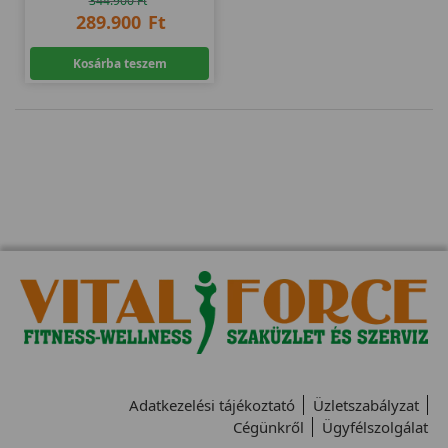
344.900
Ft
289.900
Ft
Kosárba teszem
Adatkezelési tájékoztató
Üzletszabályzat
Cégünkről
Ügyfélszolgálat