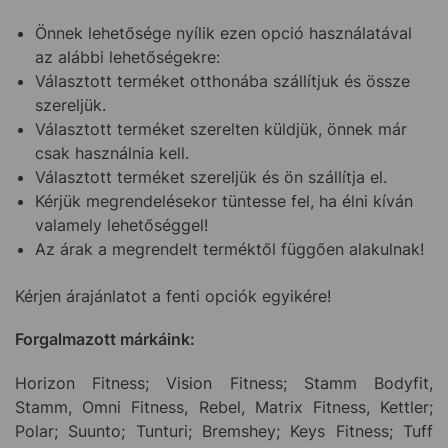
Önnek lehetősége nyílik ezen opció használatával
az alábbi lehetőségekre:
Választott terméket otthonába szállítjuk és össze
szereljük.
Választott terméket szerelten küldjük, önnek már
csak használnia kell.
Választott terméket szereljük és ön szállítja el.
Kérjük megrendelésekor tüntesse fel, ha élni kíván
valamely lehetőséggel!
Az árak a megrendelt terméktől függően alakulnak!
Kérjen árajánlatot a fenti opciók egyikére!
Forgalmazott márkáink:
Horizon Fitness; Vision Fitness; Stamm Bodyfit,
Stamm, Omni Fitness, Rebel, Matrix Fitness, Kettler;
Polar; Suunto; Tunturi; Bremshey; Keys Fitness; Tuff