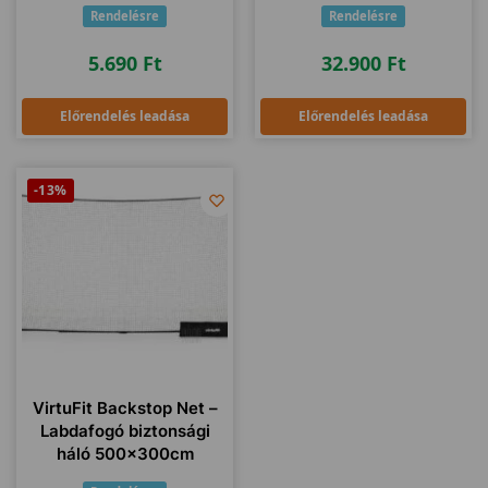
Rendelésre
Rendelésre
5.690
Ft
32.900
Ft
Előrendelés leadása
Előrendelés leadása
-13%
VirtuFit Backstop Net –
Labdafogó biztonsági
háló 500x300cm