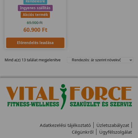
Rendelésre
Ingyenes szállítás
Akciós termék
69.900
Ft
60.900
Ft
Előrendelés leadása
Mind a(z) 13 találat megjelenítve
Adatkezelési tájékoztató
Üzletszabályzat
Cégünkről
Ügyfélszolgálat