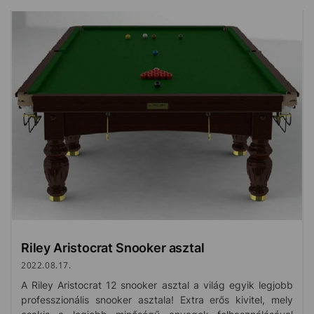
Riley Aristocrat Snooker asztal
2022.08.17.
A Riley Aristocrat 12 snooker asztal a világ egyik legjobb
professzionális snooker asztala! Extra erős kivitel, mely