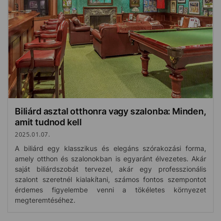
Biliárd asztal otthonra vagy szalonba: Minden,
amit tudnod kell
2025.01.07.
A biliárd egy klasszikus és elegáns szórakozási forma,
amely otthon és szalonokban is egyaránt élvezetes. Akár
saját biliárdszobát tervezel, akár egy professzionális
szalont szeretnél kialakítani, számos fontos szempontot
érdemes figyelembe venni a tökéletes környezet
megteremtéséhez.