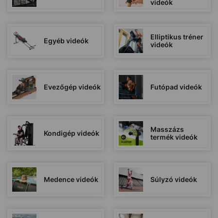
videók
Elliptikus tréner
Egyéb videók
videók
Evezőgép videók
Futópad videók
Masszázs
Kondigép videók
termék videók
Medence videók
Súlyzó videók