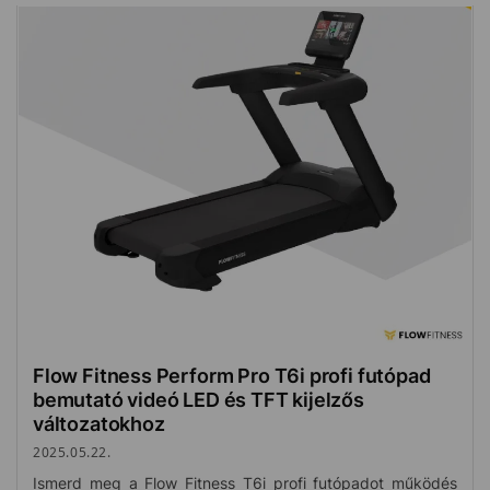
Flow Fitness Perform Pro T6i profi futópad
bemutató videó LED és TFT kijelzős
változatokhoz
2025.05.22.
Ismerd meg a Flow Fitness T6i profi futópadot működés