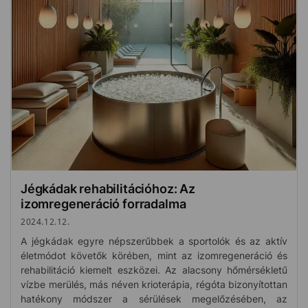
Jégkádak rehabilitációhoz: Az
izomregeneráció forradalma
2024.12.12.
A jégkádak egyre népszerűbbek a sportolók és az aktív
életmódot követők körében, mint az izomregeneráció és
rehabilitáció kiemelt eszközei. Az alacsony hőmérsékletű
vízbe merülés, más néven krioterápia, régóta bizonyítottan
hatékony módszer a sérülések megelőzésében, az