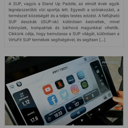
A SUP, vagyis a Stand Up Paddle, az elmúlt évek egyik
legnépszerűbb vízi sportja lett. Egyesíti a szórakozást, a
természet közelségét és a teljes testes edzést. A felfújható
SUP deszkák (iSUP-ok) különösen kedveltek, mivel
könnyűek, kompaktak és bárhová magunkkal vihetők.
Cikkünk célja, hogy bemutassa a SUP világát, különösen a
VirtuFit SUP termékek segítségével, és segítsen […]