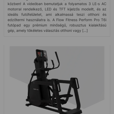
közben! A videóban bemutatjuk a folyamatos 3 LE-s AC
motorral rendelkező, LED és TFT kijelzős modellt, és az
ideális futófelületet, ami alkalmassá teszi otthoni és
edzőtermi használatra is. A Flow Fitness Perform Pro T6i
futópad egy prémium minőségű, robusztus kialakítású
gép, amely tökéletes választás otthoni vagy […]