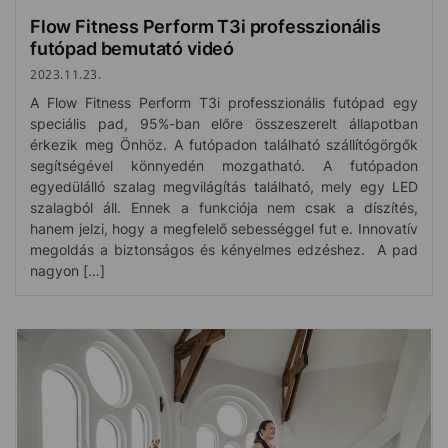
Flow Fitness Perform T3i professzionális
futópad bemutató videó
2023.11.23.
A Flow Fitness Perform T3i professzionális futópad egy
speciális pad, 95%-ban előre összeszerelt állapotban
érkezik meg Önhöz. A futópadon található szállítógörgők
segítségével könnyedén mozgatható. A futópadon
egyedülálló szalag megvilágítás található, mely egy LED
szalagból áll. Ennek a funkciója nem csak a díszítés,
hanem jelzi, hogy a megfelelő sebességgel fut e. Innovatív
megoldás a biztonságos és kényelmes edzéshez. A pad
nagyon […]