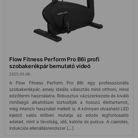
Flow Fitness Perform Pro B6i profi
szobakerékpár bemutató videó
2025.05.08.
A Flow Fitness Perform Pro B6i egy professzionális
szobakerékpár, amely ideális választás mind otthoni, mind
edzőtermi használatra. Robusztus vázszerkezete és kiváló
minőségű alkatrészei biztosítják a hosszú élettartamot,
még intenzív használat mellett is. A könnyen olvasható LED
kijelző valós időben mutatja az edzés legfontosabb
adatait, mint a távolság, idő, kalória és pulzus. A csendes,
indukciós ellenállásrendszer […]