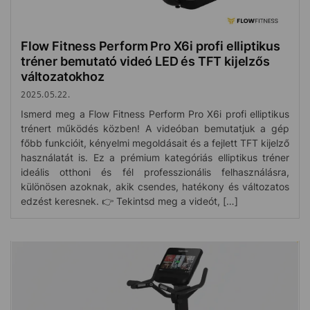
Flow Fitness Perform Pro X6i profi elliptikus
tréner bemutató videó LED és TFT kijelzős
változatokhoz
2025.05.22.
Ismerd meg a Flow Fitness Perform Pro X6i profi elliptikus
trénert működés közben! A videóban bemutatjuk a gép
főbb funkcióit, kényelmi megoldásait és a fejlett TFT kijelző
használatát is. Ez a prémium kategóriás elliptikus tréner
ideális otthoni és fél professzionális felhasználásra,
különösen azoknak, akik csendes, hatékony és változatos
edzést keresnek. 👉 Tekintsd meg a videót, […]