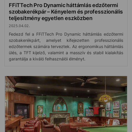
FFiTTech Pro Dynamic háttámlás edzőtermi
szobakerékpár – Kényelem és professzionális
teljesítmény egyetlen eszközben
2025.04.02.
Fedezd fel a FFiTTech Pro Dynamic háttámlás edzőtermi
szobakerékpárt, amelyet kifejezetten professzionális
edzőtermek számára terveztek. Az ergonomikus háttámlás
ülés, a TFT kijelző, valamint a masszív és stabil kialakítás
garantálja a kiváló felhasználói élményt.