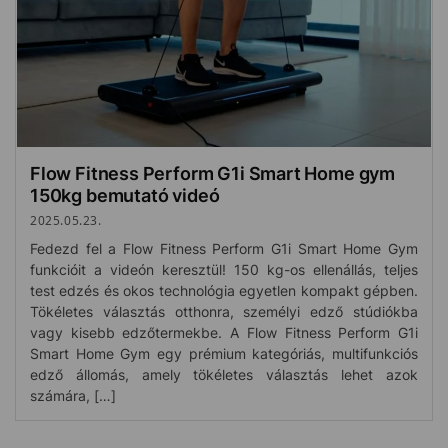
Flow Fitness Perform G1i Smart Home gym
150kg bemutató videó
2025.05.23.
Fedezd fel a Flow Fitness Perform G1i Smart Home Gym
funkcióit a videón keresztül! 150 kg-os ellenállás, teljes
test edzés és okos technológia egyetlen kompakt gépben.
Tökéletes választás otthonra, személyi edző stúdiókba
vagy kisebb edzőtermekbe. A Flow Fitness Perform G1i
Smart Home Gym egy prémium kategóriás, multifunkciós
edző állomás, amely tökéletes választás lehet azok
számára, […]