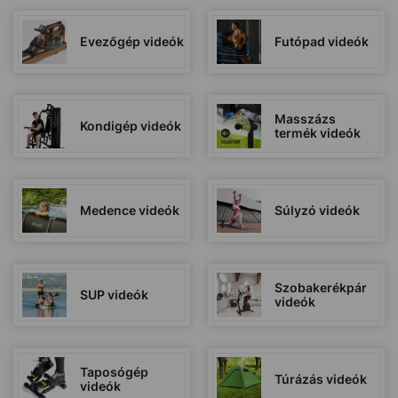
Evezőgép videók
Futópad videók
Masszázs
Kondigép videók
termék videók
Medence videók
Súlyzó videók
Szobakerékpár
SUP videók
videók
Taposógép
Túrázás videók
videók