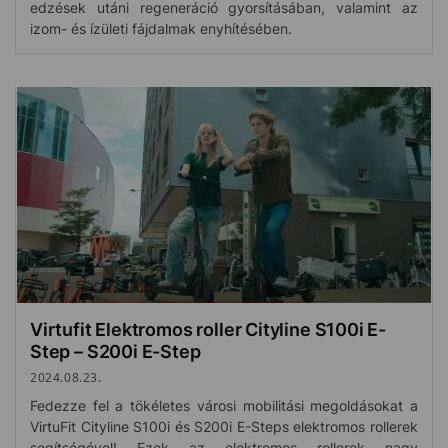
edzések utáni regeneráció gyorsításában, valamint az
izom- és ízületi fájdalmak enyhítésében.
Virtufit Elektromos roller Cityline S100i E-
Step – S200i E-Step
2024.08.23.
Fedezze fel a tökéletes városi mobilitási megoldásokat a
VirtuFit Cityline S100i és S200i E-Steps elektromos rollerek
segítségével! Ezek az elektromos rollerek nagy