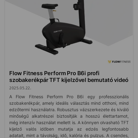
Flow Fitness Perform Pro B6i profi
szobakerékpár TFT kijelzővel bemutató videó
2025.05.22.
A Flow Fitness Perform Pro B6i egy professzionális
szobakerékpár, amely ideális választás mind otthoni, mind
edzőtermi használatra. Robusztus vázszerkezete és kiváló
minőségű alkatrészei biztosítják a hosszú élettartamot,
még intenzív használat mellett is. A könnyen olvasható TFT
kijelző valós időben mutatja az edzés legfontosabb
adatait, mint a távolság, idő, kalória és pulzus. A csendes,