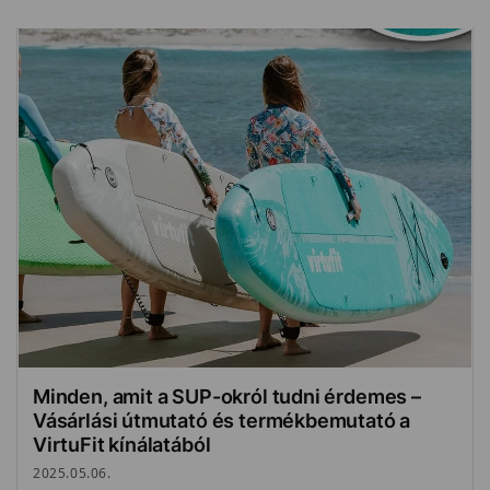
Minden, amit a SUP-okról tudni érdemes –
Vásárlási útmutató és termékbemutató a
VirtuFit kínálatából
2025.05.06.