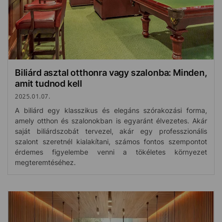
Biliárd asztal otthonra vagy szalonba: Minden,
amit tudnod kell
2025.01.07.
A biliárd egy klasszikus és elegáns szórakozási forma,
amely otthon és szalonokban is egyaránt élvezetes. Akár
saját biliárdszobát tervezel, akár egy professzionális
szalont szeretnél kialakítani, számos fontos szempontot
érdemes figyelembe venni a tökéletes környezet
megteremtéséhez.