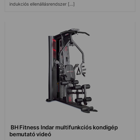
indukciós ellenállásrendszer […]
BH Fitness Indar multifunkciós kondigép
bemutató videó