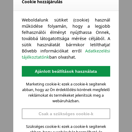
Cookie hozzájárulás
Weboldalunk sütiket (cookie) használ
működése folyamán, hogy a legjobb
felhasználói élményt nyújthassa Önnek,
továbbá látogatottsága mérése céljából. A
sütik használatát bármikor letilthatja!
Bővebb információkat erről
Adatkezelési
tájékoztatónk
ban olvashat.
Ajánlott beállítások használata
Marketing cookie-k: ezek a cookie-k segítenek
abban, hogy az Ön érdeklődési körének megfelelő
reklámokat és termékeket jelenítsük meg a
webáruházban.
Csak a szükséges cookie-k
Szükséges cookie-k: ezek a cookie-k segítenek
abban, hogy a webáruház használható és