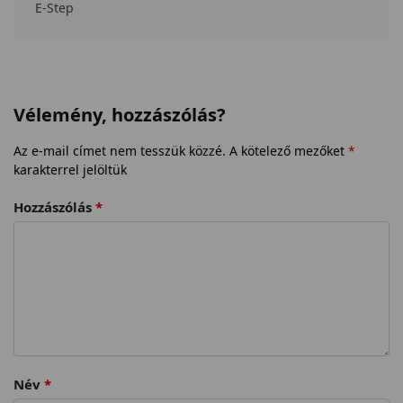
E-Step
Vélemény, hozzászólás?
Az e-mail címet nem tesszük közzé.
A kötelező mezőket
*
karakterrel jelöltük
Hozzászólás
*
Név
*