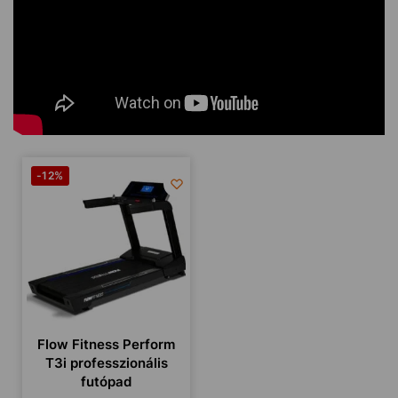
-12%
Flow Fitness Perform
T3i professzionális
futópad