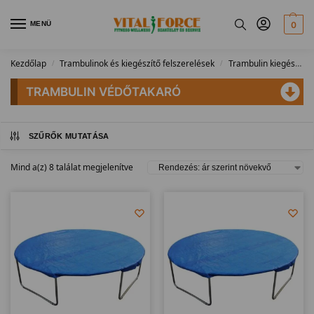
MENÜ
0
Kezdőlap
Trambulinok és kiegészítő felszerelések
Trambulin kiegészítők
/
/
TRAMBULIN VÉDŐTAKARÓ
SZŰRŐK MUTATÁSA
Mind a(z) 8 találat megjelenítve