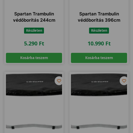
Spartan Trambulin
Spartan Trambulin
védőborítás 244cm
védőborítás 396cm
Készleten
Készleten
5.290
Ft
10.990
Ft
Kosárba teszem
Kosárba teszem