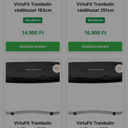
VirtuFit Trambulin
VirtuFit Trambulin
védőhuzat 183cm
védőhuzat 251cm
Készleten
Készleten
14.900
Ft
16.900
Ft
Kosárba teszem
Kosárba teszem
VirtuFit Trambulin
VirtuFit Trambulin