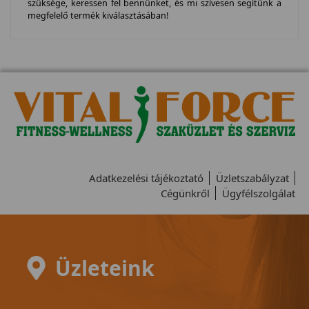
szüksége, keressen fel bennünket, és mi szívesen segítünk a
megfelelő termék kiválasztásában!
Adatkezelési tájékoztató
Üzletszabályzat
Cégünkről
Ügyfélszolgálat
Üzleteink