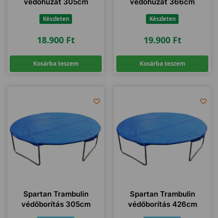
védőhuzat 305cm
védőhuzat 366cm
Készleten
Készleten
18.900
Ft
19.900
Ft
Kosárba teszem
Kosárba teszem
Spartan Trambulin
Spartan Trambulin
védőborítás 305cm
védőborítás 426cm