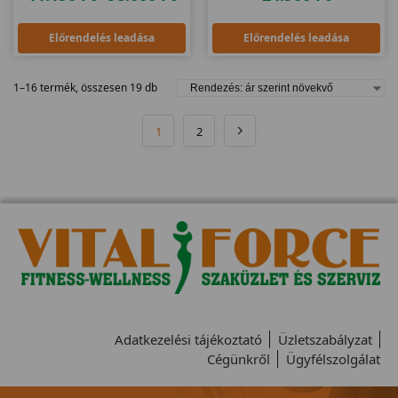
Előrendelés leadása
Előrendelés leadása
1–16 termék, összesen 19 db
1
2
Adatkezelési tájékoztató
Üzletszabályzat
Cégünkről
Ügyfélszolgálat