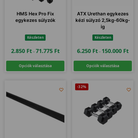
HMS Hex Pro Fix
ATX Urethan egykezes
egykezes súlyzók
kézi súlyzó 2,5kg-60kg-
ig
Készleten
Készleten
2.850
Ft
71.775
Ft
6.250
Ft
150.000
Ft
–
–
Opciók választása
Opciók választása
-32%