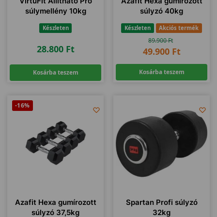
VirtuFit Állítható Pro
Azafit Hexa gumírozott
súlymellény 10kg
súlyzó 40kg
Készleten
Készleten
Akciós termék
89.900
Ft
28.800
Ft
49.900
Ft
Kosárba teszem
Kosárba teszem
-16%
Azafit Hexa gumírozott
Spartan Profi súlyzó
súlyzó 37,5kg
32kg