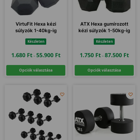
VirtuFit Hexa kézi
ATX Hexa gumírozott
súlyzók 1-40kg-ig
kézi súlyzók 1-50kg-ig
Készleten
Készleten
1.680
Ft
55.900
Ft
1.750
Ft
87.500
Ft
–
–
Opciók választása
Opciók választása