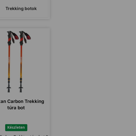
Trekking botok
tan Carbon Trekking
túra bot
Készleten