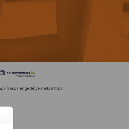
nos írásos engedélye nélkül tilos.