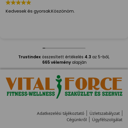
Kedvesek és gyorsak.Köszönöm.
Trustindex
összesített értékelés
4.3
az 5-ből,
665 vélemény
alapján
Adatkezelési tájékoztató
Üzletszabályzat
Cégünkről
Ügyfélszolgálat