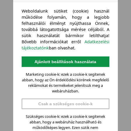
Weboldalunk sütiket (cookie) használ
működése folyamán, hogy a legjobb
felhasználói élményt nyújthassa Önnek,
továbbá látogatottsága mérése céljából. A
sütik használatát bármikor letilthatja!
Bővebb információkat erről
Adatkezelési
tájékoztatónk
ban olvashat.
Ajánlott beállítások használata
Marketing cookie-k: ezek a cookie-k segítenek
abban, hogy az Ön érdeklődési körének megfelelő
reklámokat és termékeket jelenítsük meg a
webáruházban.
Csak a szükséges cookie-k
Szükséges cookie-k: ezek a cookie-k segítenek
abban, hogy a webáruház használható és
működőképes legyen. Ezen sütik nem