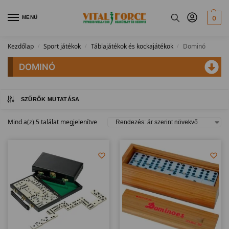
MENÜ
0
Kezdőlap
Sport játékok
Táblajátékok és kockajátékok
Dominó
/
/
/
DOMINÓ
SZŰRŐK MUTATÁSA
Mind a(z) 5 találat megjelenítve