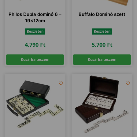
Philos Dupla dominó 6 –
Buffalo Dominó szett
19x12cm
Készleten
Készleten
4.790
Ft
5.700
Ft
Kosárba teszem
Kosárba teszem