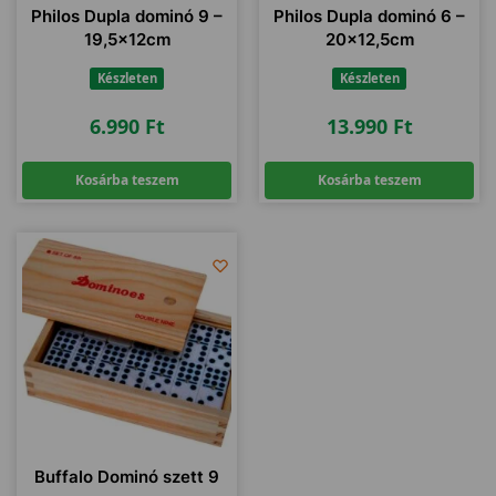
Philos Dupla dominó 9 –
Philos Dupla dominó 6 –
19,5x12cm
20×12,5cm
Készleten
Készleten
6.990
Ft
13.990
Ft
Kosárba teszem
Kosárba teszem
Buffalo Dominó szett 9