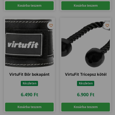
Kosárba teszem
Kosárba teszem
VirtuFit Bőr bokapánt
VirtuFit Tricepsz kötél
Készleten
Készleten
6.490
Ft
6.900
Ft
Kosárba teszem
Kosárba teszem