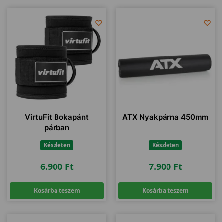
VirtuFit Bokapánt
ATX Nyakpárna 450mm
párban
Készleten
Készleten
6.900
Ft
7.900
Ft
Kosárba teszem
Kosárba teszem