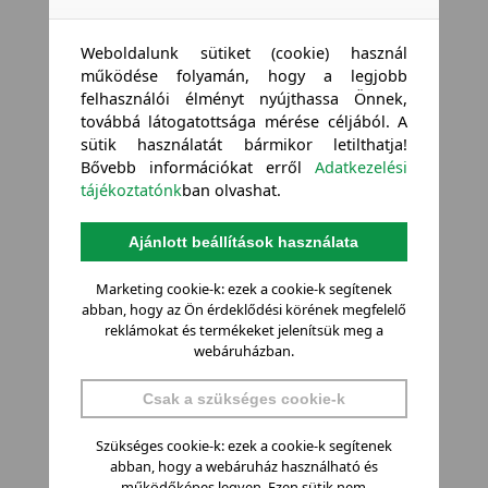
Weboldalunk sütiket (cookie) használ
működése folyamán, hogy a legjobb
felhasználói élményt nyújthassa Önnek,
továbbá látogatottsága mérése céljából. A
sütik használatát bármikor letilthatja!
Bővebb információkat erről
Adatkezelési
tájékoztatónk
ban olvashat.
Ajánlott beállítások használata
Marketing cookie-k: ezek a cookie-k segítenek
abban, hogy az Ön érdeklődési körének megfelelő
reklámokat és termékeket jelenítsük meg a
webáruházban.
Csak a szükséges cookie-k
Szükséges cookie-k: ezek a cookie-k segítenek
abban, hogy a webáruház használható és
működőképes legyen. Ezen sütik nem