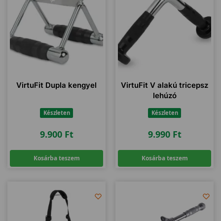
VirtuFit Dupla kengyel
VirtuFit V alakú tricepsz
lehúzó
Készleten
Készleten
9.900
Ft
9.990
Ft
Kosárba teszem
Kosárba teszem