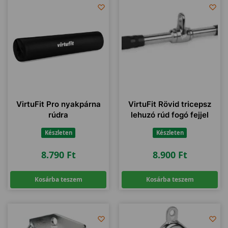
VirtuFit Pro nyakpárna
VirtuFit Rövid tricepsz
rúdra
lehuzó rúd fogó fejjel
Készleten
Készleten
8.790
Ft
8.900
Ft
Kosárba teszem
Kosárba teszem