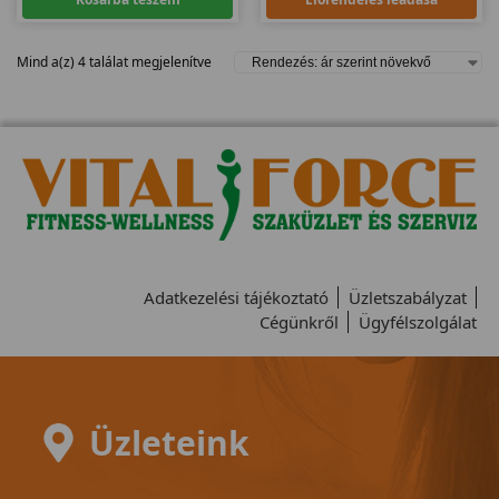
Mind a(z) 4 találat megjelenítve
Adatkezelési tájékoztató
Üzletszabályzat
Cégünkről
Ügyfélszolgálat
Üzleteink