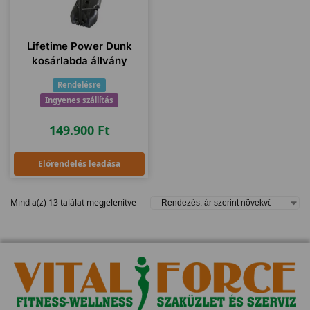
Lifetime Power Dunk
kosárlabda állvány
Rendelésre
Ingyenes szállítás
149.900
Ft
Előrendelés leadása
Mind a(z) 13 találat megjelenítve