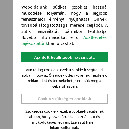
Weboldalunk sütiket (cookie) használ
működése folyamán, hogy a legjobb
felhasználói élményt nyújthassa Önnek,
továbbá látogatottsága mérése céljából. A
sütik használatát bármikor letilthatja!
Bővebb információkat erről
Adatkezelési
tájékoztatónk
ban olvashat.
Ajánlott beállítások használata
Marketing cookie-k: ezek a cookie-k segítenek
abban, hogy az Ön érdeklődési körének megfelelő
reklámokat és termékeket jelenítsük meg a
webáruházban.
Csak a szükséges cookie-k
Szükséges cookie-k: ezek a cookie-k segítenek
abban, hogy a webáruház használható és
működőképes legyen. Ezen sütik nem
kikapcsolhatóak.