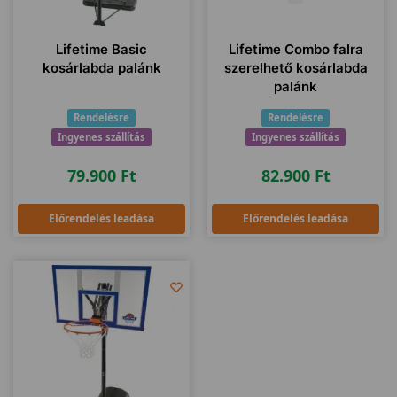
Lifetime Basic
Lifetime Combo falra
kosárlabda palánk
szerelhető kosárlabda
palánk
Rendelésre
Rendelésre
Ingyenes szállítás
Ingyenes szállítás
79.900
Ft
82.900
Ft
Előrendelés leadása
Előrendelés leadása