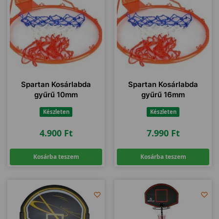
Spartan Kosárlabda
Spartan Kosárlabda
gyűrű 10mm
gyűrű 16mm
Készleten
Készleten
4.900
Ft
7.990
Ft
Kosárba teszem
Kosárba teszem