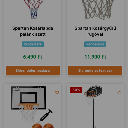
Spartan Kosárlabda
Spartan Kosárgyűrű
palánk szett
rugóval
Rendelésre
Rendelésre
6.490
Ft
11.900
Ft
Előrendelés leadása
Előrendelés leadása
-30%