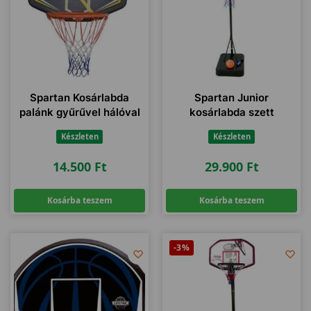
Spartan Kosárlabda
Spartan Junior
palánk gyűrűvel hálóval
kosárlabda szett
Készleten
Készleten
14.500
Ft
29.900
Ft
Kosárba teszem
Kosárba teszem
-3%