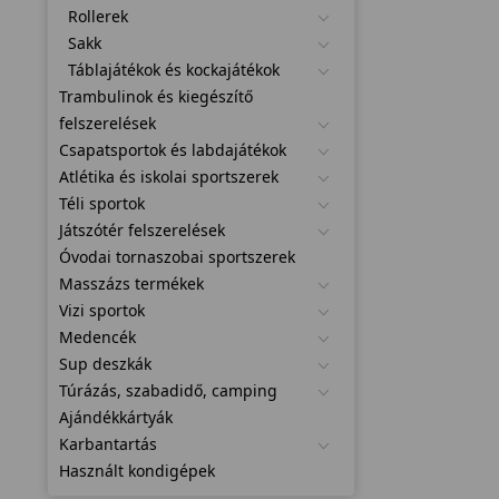
Rollerek
Sakk
Táblajátékok és kockajátékok
Trambulinok és kiegészítő
felszerelések
Csapatsportok és labdajátékok
Atlétika és iskolai sportszerek
Téli sportok
Játszótér felszerelések
Óvodai tornaszobai sportszerek
Masszázs termékek
Vizi sportok
Medencék
Sup deszkák
Túrázás, szabadidő, camping
Ajándékkártyák
Karbantartás
Használt kondigépek