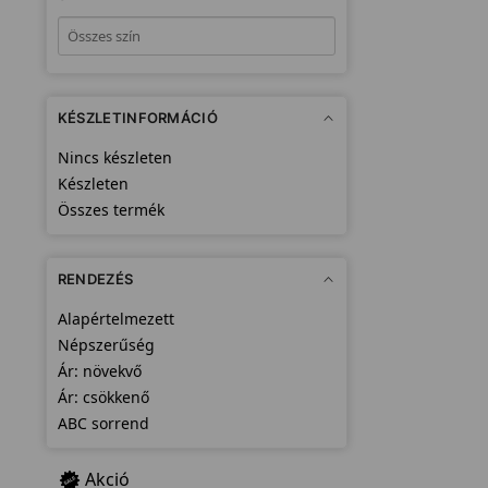
KÉSZLETINFORMÁCIÓ
Nincs készleten
Készleten
Összes termék
RENDEZÉS
Alapértelmezett
Népszerűség
Ár: növekvő
Ár: csökkenő
ABC sorrend
Akció