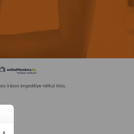
nos írásos engedélye nélkül tilos.
y a