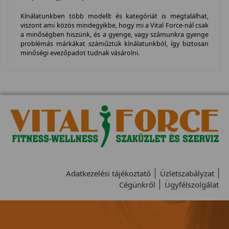
Kínálatunkben több modellt és kategóriát is megtalálhat,
viszont ami közös mindegyikbe, hogy mi a Vital Force-nál csak
a minőségben hiszünk, és a gyenge, vagy számunkra gyenge
problémás márkákat száműztük kínálatunkból, így biztosan
minőségi evezőpadot tudnak vásárolni.
Adatkezelési tájékoztató
Üzletszabályzat
Cégünkről
Ügyfélszolgálat