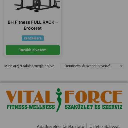
BH Fitness FULL RACK –
Erőkeret
Rendelésre
Tovább olvasom
Mind a(z) 9 találat megjelenítve
Adatkezelési tájékoztató
Üzletszabályzat