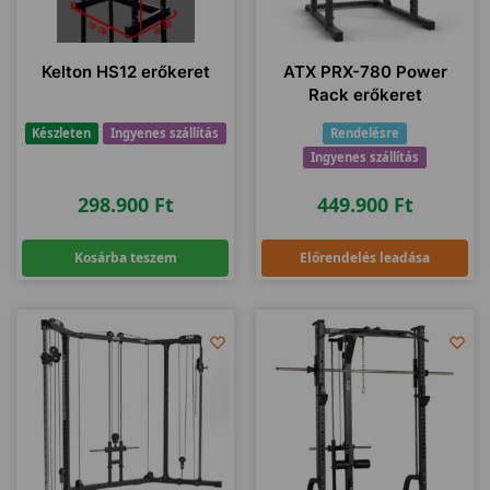
Kelton HS12 erőkeret
ATX PRX-780 Power
Rack erőkeret
Készleten
Ingyenes szállítás
Rendelésre
Ingyenes szállítás
298.900
Ft
449.900
Ft
Kosárba teszem
Előrendelés leadása