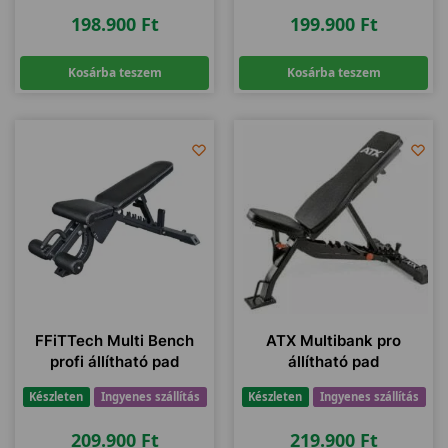
198.900
Ft
199.900
Ft
Kosárba teszem
Kosárba teszem
FFiTTech Multi Bench
ATX Multibank pro
profi állítható pad
állítható pad
Készleten
Ingyenes szállítás
Készleten
Ingyenes szállítás
209.900
Ft
219.900
Ft