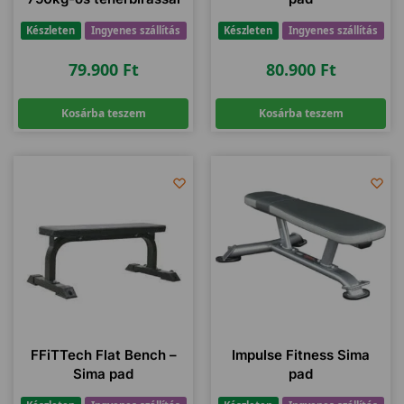
Készleten
Ingyenes szállítás
Készleten
Ingyenes szállítás
79.900
Ft
80.900
Ft
Kosárba teszem
Kosárba teszem
FFiTTech Flat Bench –
Impulse Fitness Sima
Sima pad
pad