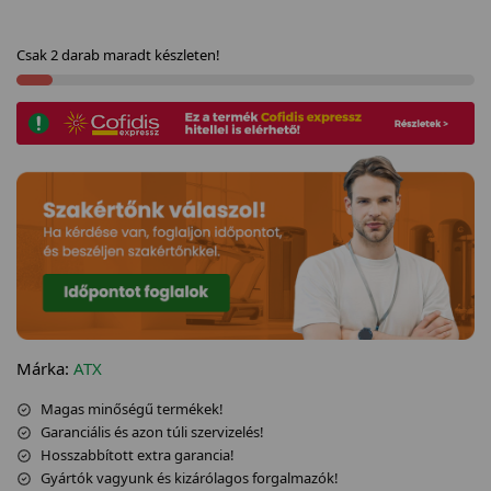
Csak 2 darab maradt készleten!
Márka:
ATX
Magas minőségű termékek!
Garanciális és azon túli szervizelés!
Hosszabbított extra garancia!
Gyártók vagyunk és kizárólagos forgalmazók!