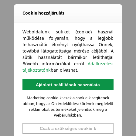
Cookie hozzájárulás
Weboldalunk sütiket (cookie) használ
működése folyamán, hogy a legjobb
felhasználói élményt nyújthassa Önnek,
továbbá látogatottsága mérése céljából. A
sütik használatát bármikor letilthatja!
Bővebb információkat erről
Adatkezelési
tájékoztatónk
ban olvashat.
Ajánlott beállítások használata
Marketing cookie-k: ezek a cookie-k segítenek
abban, hogy az Ön érdeklődési körének megfelelő
reklámokat és termékeket jelenítsük meg a
webáruházban.
Csak a szükséges cookie-k