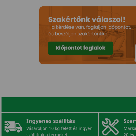
Ingyenes szállítás
Szer
Vásároljon 10 kg felett és ingyen
Márka
szállítjuk a terméket.
20 év 