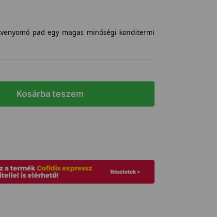
ekvenyomó pad egy magas minőségi konditermi
Kosárba teszem