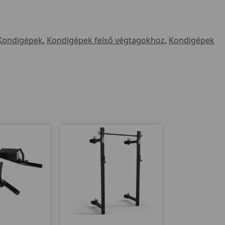
Kondigépek
,
Kondigépek felső végtagokhoz
,
Kondigépek