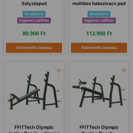
Súlyzóspad
multibox habszivacs pad
Rendelésre
Rendelésre
Ingyenes szállítás
Ingyenes szállítás
80.900
Ft
112.900
Ft
Előrendelés leadása
Előrendelés leadása
FFiTTech Olympic
FFiTTech Olympic