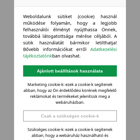
Weboldalunk sütiket (cookie) használ
működése folyamán, hogy a legjobb
felhasználói élményt nyújthassa Önnek,
továbbá látogatottsága mérése céljából. A
sütik használatát bármikor letilthatja!
Bővebb információkat erről
Adatkezelési
tájékoztatónk
ban olvashat.
Ajánlott beállítások használata
Marketing cookie-k: ezek a cookie-k segítenek
abban, hogy az Ön érdeklődési körének megfelelő
reklámokat és termékeket jelenítsük meg a
webáruházban.
Csak a szükséges cookie-k
Szükséges cookie-k: ezek a cookie-k segítenek
abban, hogy a webáruház használható és