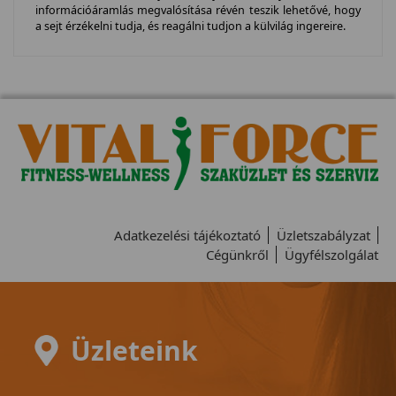
információáramlás megvalósítása révén teszik lehetővé, hogy
a sejt érzékelni tudja, és reagálni tudjon a külvilág ingereire.
Adatkezelési tájékoztató
Üzletszabályzat
Cégünkről
Ügyfélszolgálat
Üzleteink