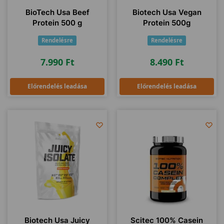
BioTech Usa Beef
Biotech Usa Vegan
Protein 500 g
Protein 500g
Rendelésre
Rendelésre
7.990
Ft
8.490
Ft
Előrendelés leadása
Előrendelés leadása
Biotech Usa Juicy
Scitec 100% Casein