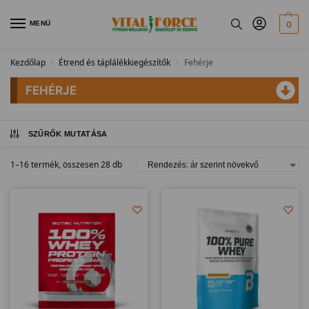
MENÜ
0
Kezdőlap
Étrend és táplálékkiegészítők
Fehérje
/
/
FEHÉRJE
SZŰRŐK MUTATÁSA
1–16 termék, összesen 28 db