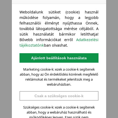
Weboldalunk sütiket (cookie) használ
működése folyamán, hogy a legjobb
felhasználói élményt nyújthassa Önnek,
továbbá látogatottsága mérése céljából. A
sütik használatát bármikor letilthatja!
Bővebb információkat erről
Adatkezelési
tájékoztatónk
ban olvashat.
Ajánlott beállítások használata
Marketing cookie-k: ezek a cookie-k segítenek
abban, hogy az Ön érdeklődési körének megfelelő
reklámokat és termékeket jelenítsük meg a
webáruházban.
Csak a szükséges cookie-k
Szükséges cookie-k: ezek a cookie-k segítenek
abban, hogy a webáruház használható és
működőképes legyen. Ezen sütik nem