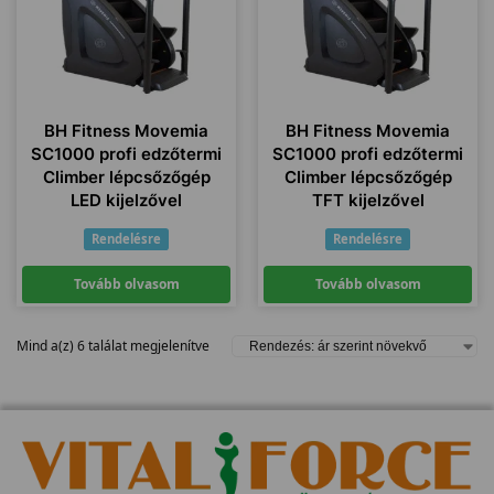
BH Fitness Movemia
BH Fitness Movemia
SC1000 profi edzőtermi
SC1000 profi edzőtermi
Climber lépcsőzőgép
Climber lépcsőzőgép
LED kijelzővel
TFT kijelzővel
Rendelésre
Rendelésre
Tovább olvasom
Tovább olvasom
Mind a(z) 6 találat megjelenítve