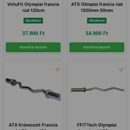
VirtuFit Olympiai francia
ATS Olimpiai francia rúd
rúd 120cm
1200mm 50mm
Készleten
Készleten
37.900
Ft
54.900
Ft
Kosárba teszem
Kosárba teszem
ATX Krómozott Francia
FFiTTech Olympiai