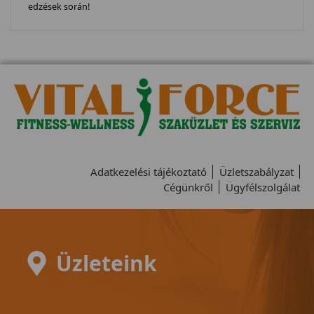
edzések során!
Adatkezelési tájékoztató
Üzletszabályzat
Cégünkről
Ügyfélszolgálat
Üzleteink