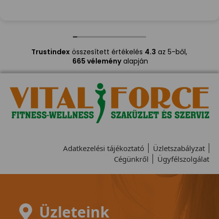
Trustindex
összesített értékelés
4.3
az 5-ből,
665 vélemény
alapján
Adatkezelési tájékoztató
Üzletszabályzat
Cégünkről
Ügyfélszolgálat
Üzleteink