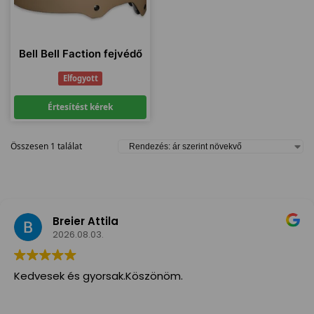
Bell Bell Faction fejvédő
Elfogyott
Értesítést kérek
Összesen 1 találat
Breier Attila
2026.08.03.
Kedvesek és gyorsak.Köszönöm.