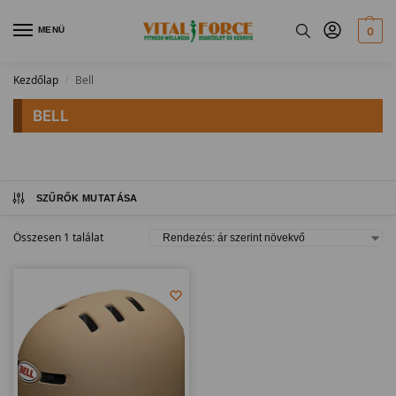
MENÜ
0
Kezdőlap
Bell
/
BELL
SZŰRŐK MUTATÁSA
Összesen 1 találat