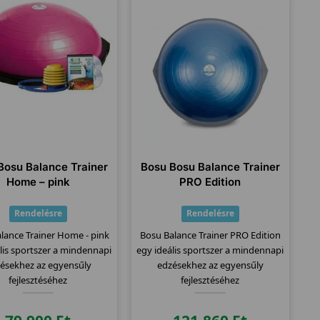
Bosu Balance Trainer
Bosu Bosu Balance Trainer
Home – pink
PRO Edition
Rendelésre
Rendelésre
lance Trainer Home - pink
Bosu Balance Trainer PRO Edition
lis sportszer a mindennapi
egy ideális sportszer a mindennapi
ésekhez az egyensűly
edzésekhez az egyensűly
fejlesztéséhez
fejlesztéséhez