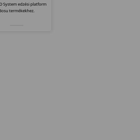
D System edzési platform
Bosu termékekhez.