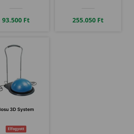
93.500
Ft
255.050
Ft
Bosu 3D System
Elfogyott