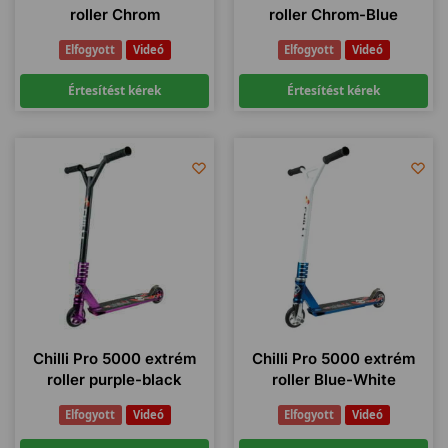
roller Chrom
roller Chrom-Blue
Elfogyott
Videó
Elfogyott
Videó
Értesítést kérek
Értesítést kérek
Chilli Pro 5000 extrém
Chilli Pro 5000 extrém
roller purple-black
roller Blue-White
Elfogyott
Videó
Elfogyott
Videó