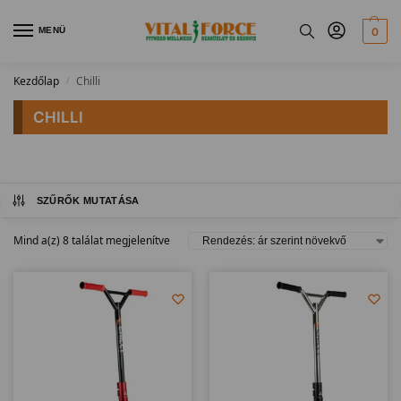
MENÜ
0
Kezdőlap
Chilli
/
CHILLI
SZŰRŐK MUTATÁSA
Mind a(z) 8 találat megjelenítve