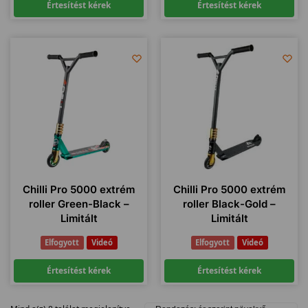
Értesítést kérek
Értesítést kérek
Chilli Pro 5000 extrém
Chilli Pro 5000 extrém
roller Green-Black –
roller Black-Gold –
Limitált
Limitált
Elfogyott
Videó
Elfogyott
Videó
Értesítést kérek
Értesítést kérek