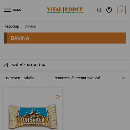
MENÜ
0
Kezdőlap
Davina
/
DAVINA
SZŰRŐK MUTATÁSA
Összesen 1 találat