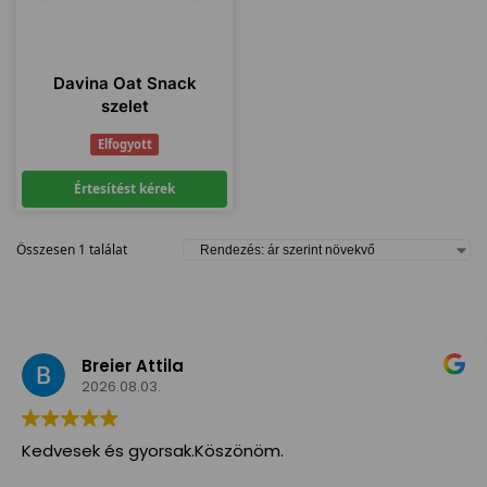
Davina Oat Snack
szelet
Elfogyott
Értesítést kérek
Összesen 1 találat
Breier Attila
2026.08.03.
Kedvesek és gyorsak.Köszönöm.