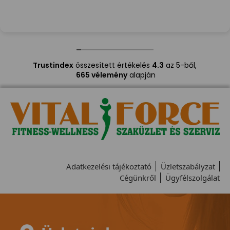
Trustindex
összesített értékelés
4.3
az 5-ből,
665 vélemény
alapján
Adatkezelési tájékoztató
Üzletszabályzat
Cégünkről
Ügyfélszolgálat