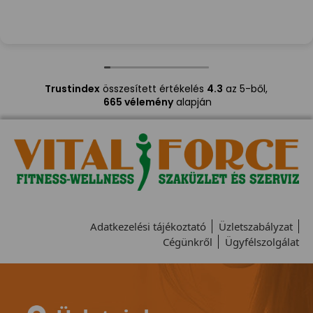
Trustindex
összesített értékelés
4.3
az 5-ből,
665 vélemény
alapján
Adatkezelési tájékoztató
Üzletszabályzat
Cégünkről
Ügyfélszolgálat