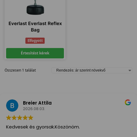
Everlast Everlast Reflex
Bag
Elfogyott
Értesítést kérek
Összesen 1 találat
Breier Attila
2026.08.03.
Kedvesek és gyorsak.Köszönöm.