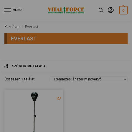
MENÜ
0
Kezdőlap
Everlast
/
EVERLAST
SZŰRŐK MUTATÁSA
Összesen 1 találat