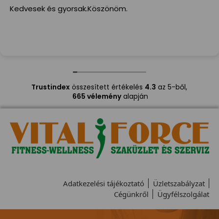
Kedvesek és gyorsak.Köszönöm.
Trustindex
összesített értékelés
4.3
az 5-ből,
665 vélemény
alapján
Adatkezelési tájékoztató
Üzletszabályzat
Cégünkről
Ügyfélszolgálat