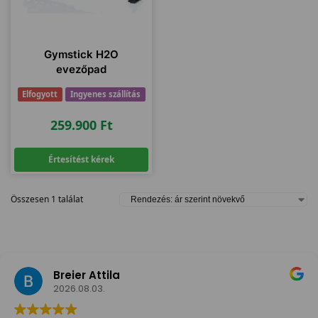
Gymstick H2O
evezőpad
Elfogyott
Ingyenes szállítás
259.900
Ft
Értesítést kérek
Összesen 1 találat
Breier Attila
2026.08.03.