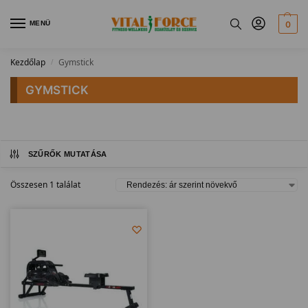
MENÜ
0
Kezdőlap
Gymstick
/
GYMSTICK
SZŰRŐK MUTATÁSA
Összesen 1 találat