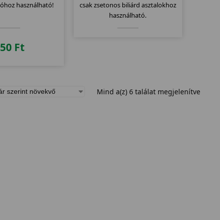
lóhoz használható!
csak zsetonos biliárd asztalokhoz
használható.
350
Ft
Mind a(z) 6 találat megjelenítve