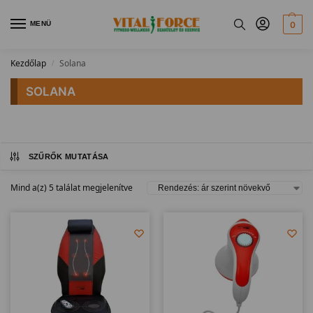
MENÜ
0
Kezdőlap
Solana
/
SOLANA
SZŰRŐK MUTATÁSA
Mind a(z) 5 találat megjelenítve