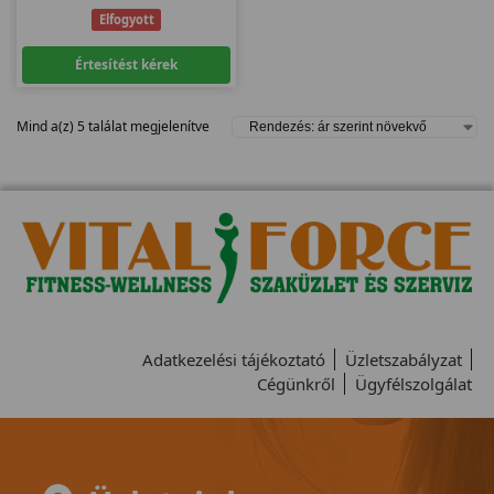
Elfogyott
Értesítést kérek
Mind a(z) 5 találat megjelenítve
Adatkezelési tájékoztató
Üzletszabályzat
Cégünkről
Ügyfélszolgálat