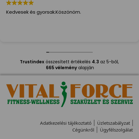
Kedvesek és gyorsak.Köszönöm.
Trustindex
összesített értékelés
4.3
az 5-ből,
665 vélemény
alapján
Adatkezelési tájékoztató
Üzletszabályzat
Cégünkről
Ügyfélszolgálat