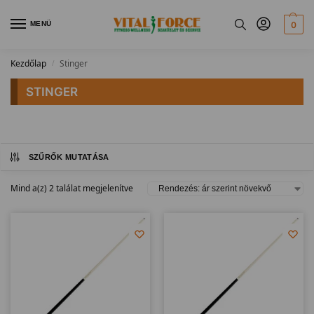
MENÜ
0
Kezdőlap
Stinger
/
STINGER
SZŰRŐK MUTATÁSA
Mind a(z) 2 találat megjelenítve