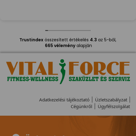
Trustindex
összesített értékelés
4.3
az 5-ből,
665 vélemény
alapján
Adatkezelési tájékoztató
Üzletszabályzat
Cégünkről
Ügyfélszolgálat