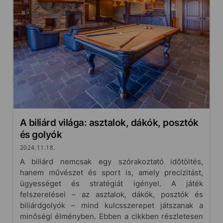
A biliárd világa: asztalok, dákók, posztók
és golyók
2024.11.18.
A biliárd nemcsak egy szórakoztató időtöltés,
hanem művészet és sport is, amely precizitást,
ügyességet és stratégiát igényel. A játék
felszerelései – az asztalok, dákók, posztók és
biliárdgolyók – mind kulcsszerepet játszanak a
minőségi élményben. Ebben a cikkben részletesen