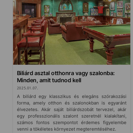
Biliárd asztal otthonra vagy szalonba:
Minden, amit tudnod kell
2025.01.07.
A biliárd egy klasszikus és elegáns szórakozási
forma, amely otthon és szalonokban is egyaránt
élvezetes. Akár saját biliárdszobát tervezel, akár
egy professzionális szalont szeretnél kialakítani,
számos fontos szempontot érdemes figyelembe
venni a tökéletes környezet megteremtéséhez.