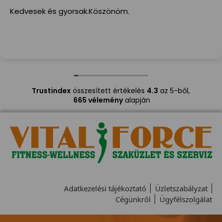
Kedvesek és gyorsak.Köszönöm.
Trustindex
összesített értékelés
4.3
az 5-ből,
665 vélemény
alapján
Adatkezelési tájékoztató
Üzletszabályzat
Cégünkről
Ügyfélszolgálat