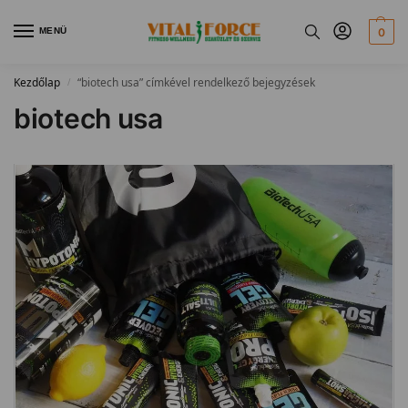
MENÜ
0
Kezdőlap
“biotech usa” címkével rendelkező bejegyzések
/
biotech usa