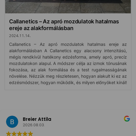
Callanetics – Az apró mozdulatok hatalmas
ereje az alakformálásban
2024.11.14.
Callanetics – Az apró mozdulatok hatalmas ereje az
alakformálásban A Callanetics egy alacsony intenzitású,
mégis rendkívül hatékony edzésforma, amely apró, precíz
mozdulatokon alapul. A módszer célja az izmok tónusának
fokozása, az alak formálása és a test rugalmasságának
növelése. Nézzük meg részletesen, hogyan alakult ki ez az
edzésmódszer, hogyan működik, és milyen előnyöket kínál!
Breier Attila
2026.08.03.