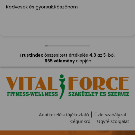
Kedvesek és gyorsak.Köszönöm.
Trustindex
összesített értékelés
4.3
az 5-ből,
665 vélemény
alapján
Adatkezelési tájékoztató
Üzletszabályzat
Cégünkről
Ügyfélszolgálat