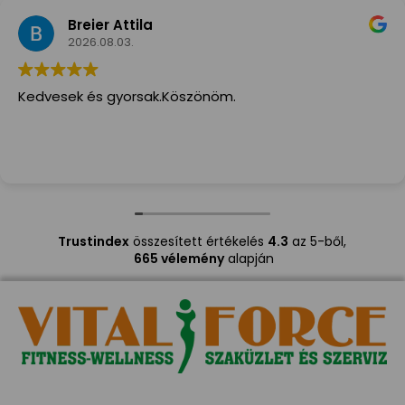
Breier Attila
2026.08.03.
Kedvesek és gyorsak.Köszönöm.
Trustindex
összesített értékelés
4.3
az 5-ből,
665 vélemény
alapján