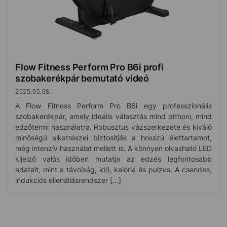
Flow Fitness Perform Pro B6i profi
szobakerékpár bemutató videó
2025.05.08.
A Flow Fitness Perform Pro B6i egy professzionális
szobakerékpár, amely ideális választás mind otthoni, mind
edzőtermi használatra. Robusztus vázszerkezete és kiváló
minőségű alkatrészei biztosítják a hosszú élettartamot,
még intenzív használat mellett is. A könnyen olvasható LED
kijelző valós időben mutatja az edzés legfontosabb
adatait, mint a távolság, idő, kalória és pulzus. A csendes,
indukciós ellenállásrendszer […]