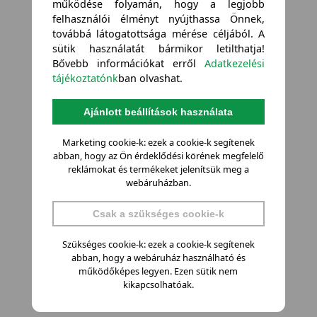
működése folyamán, hogy a legjobb
felhasználói élményt nyújthassa Önnek,
továbbá látogatottsága mérése céljából. A
sütik használatát bármikor letilthatja!
Bővebb információkat erről
Adatkezelési
tájékoztatónk
ban olvashat.
Ajánlott beállítások használata
Marketing cookie-k: ezek a cookie-k segítenek
abban, hogy az Ön érdeklődési körének megfelelő
reklámokat és termékeket jelenítsük meg a
webáruházban.
Csak a szükséges cookie-k
Szükséges cookie-k: ezek a cookie-k segítenek
abban, hogy a webáruház használható és
működőképes legyen. Ezen sütik nem
kikapcsolhatóak.