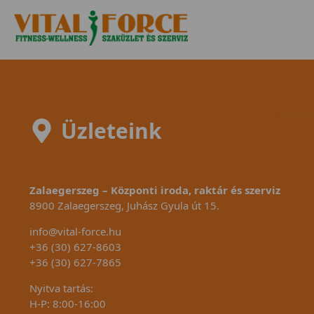
Üzleteink
Zalaegerszeg – Központi iroda, raktár és szerviz
8900 Zalaegerszeg, Juhász Gyula út 15.
info@vital-force.hu
+36 (30) 627-8603
+36 (30) 627-7865
Nyitva tartás:
H-P: 8:00-16:00