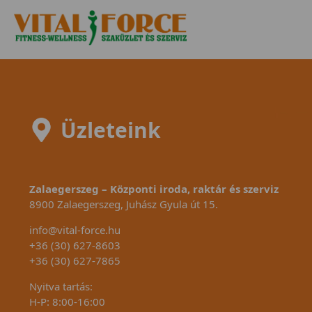
Üzleteink
Zalaegerszeg – Központi iroda, raktár és szerviz
8900 Zalaegerszeg, Juhász Gyula út 15.
info@vital-force.hu
+36 (30) 627-8603
+36 (30) 627-7865
Nyitva tartás:
H-P: 8:00-16:00