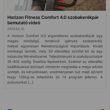
Horizon Fitness Comfort 4.0 szobakerékpár
bemutató videó
2023.03.10.
A Horizon Comfort 4.0 ergométeres szobakerékpár egy
magas minőségű rendkívül igényes szobabicikli,
melyet egyenesen Németországból importálunk. Kiváló
minőségű termék, mely 30 ellenállási szinttel bír és egy
indukciós fékrendszerrel. Teljesítményét is szabályozhatjuk
25-400 wattig 5wattos lépésekben. Ezekkel az ellenállás
beállításokkal biztosan mindenki megtalálja a maga edzési
szintjét, és kényelmesen, eredményesen tud majd edzeni!
Nagy 136kg-os teherbírás és 14 program jellemzi. A
pulzusunkat […]