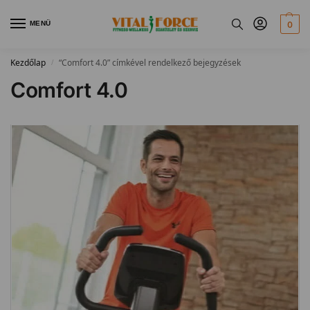
MENÜ
0
Kezdőlap
“Comfort 4.0” címkével rendelkező bejegyzések
/
Comfort 4.0