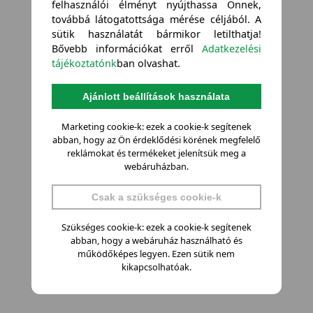
felhasználói élményt nyújthassa Önnek,
továbbá látogatottsága mérése céljából. A
sütik használatát bármikor letilthatja!
Bővebb információkat erről
Adatkezelési
tájékoztatónk
ban olvashat.
Ajánlott beállítások használata
Marketing cookie-k: ezek a cookie-k segítenek
abban, hogy az Ön érdeklődési körének megfelelő
reklámokat és termékeket jelenítsük meg a
webáruházban.
Csak a szükséges cookie-k
Szükséges cookie-k: ezek a cookie-k segítenek
abban, hogy a webáruház használható és
működőképes legyen. Ezen sütik nem
kikapcsolhatóak.