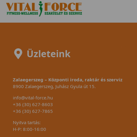
Üzleteink
Zalaegerszeg – Központi iroda, raktár és szerviz
8900 Zalaegerszeg, Juhász Gyula út 15.
info@vital-force.hu
+36 (30) 627-8603
+36 (30) 627-7865
Nyitva tartás:
H-P: 8:00-16:00