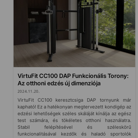
VirtuFit CC100 DAP Funkcionális Torony:
Az otthoni edzés új dimenziója
2024.11.20.
VirtuFit CC100 keresztcsiga DAP tornyunk már
kapható! Ez a hatékonyan megtervezett kondigép az
edzési lehetőségek széles skáláját kínálja az egész
test számára, és tökéletes otthoni használatra.
Stabil felépítésével és széleskörű
funkcionalitásával kezdők és haladó sportolók