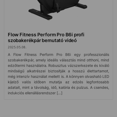
Flow Fitness Perform Pro B6i profi
szobakerékpár bemutató videó
2025.05.08.
A Flow Fitness Perform Pro B6i egy professzionális
szobakerékpár, amely ideális választás mind otthoni, mind
edzőtermi használatra. Robusztus vázszerkezete és kiváló
minőségű alkatrészei biztosítják a hosszú élettartamot,
még intenzív használat mellett is. A könnyen olvasható LED
kijelző valós időben mutatja az edzés legfontosabb
adatait, mint a távolság, idő, kalória és pulzus. A csendes,
indukciós ellenállásrendszer […]