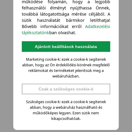
működése folyamán, hogy a legjobb
felhasználói élményt nyújthassa Önnek,
továbbá látogatottsága mérése céljából. A
sütik használatát bármikor letilthatja!
Bővebb információkat erről
Adatkezelési
tájékoztatónk
ban olvashat.
Ajánlott beállítások használata
Marketing cookie-k: ezek a cookie-k segítenek
abban, hogy az Ön érdeklődési körének megfelelő
reklámokat és termékeket jelenítsük meg a
webáruházban.
Csak a szükséges cookie-k
Szükséges cookie-k: ezek a cookie-k segítenek
abban, hogy a webáruház használható és
működőképes legyen. Ezen sütik nem
kikapcsolhatóak.