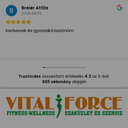
Breier Attila
2026.08.03.
Kedvesek és gyorsak.Köszönöm.
Trustindex
összesített értékelés
4.3
az 5-ből,
665 vélemény
alapján