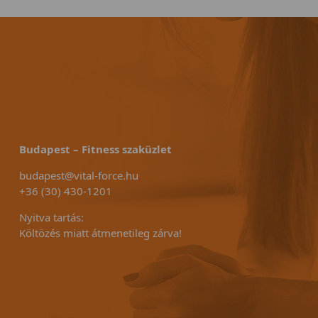
Budapest – Fitness szaküzlet
budapest@vital-force.hu
+36 (30) 430-1201
Nyitva tartás:
Költözés miatt átmenetileg zárva!