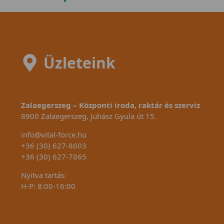
Üzleteink
Zalaegerszeg – Központi iroda, raktár és szerviz
8900 Zalaegerszeg, Juhász Gyula út 15.
info@vital-force.hu
+36 (30) 627-8603
+36 (30) 627-7865
Nyitva tartás:
H-P: 8:00-16:00