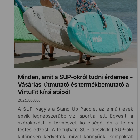
Minden, amit a SUP-okról tudni érdemes –
Vásárlási útmutató és termékbemutató a
VirtuFit kínálatából
2025.05.06.
A SUP, vagyis a Stand Up Paddle, az elmúlt évek
egyik legnépszerűbb vízi sportja lett. Egyesíti a
szórakozást, a természet közelségét és a teljes
testes edzést. A felfújható SUP deszkák (iSUP-ok)
különösen kedveltek, mivel könnyűek, kompaktak