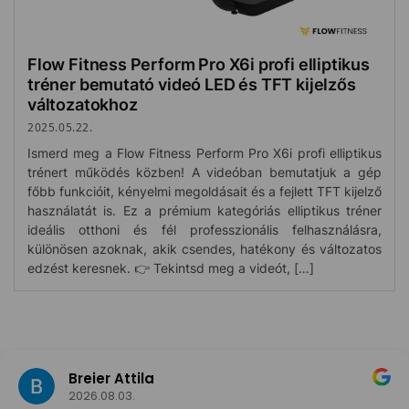
Flow Fitness Perform Pro X6i profi elliptikus
tréner bemutató videó LED és TFT kijelzős
változatokhoz
2025.05.22.
Ismerd meg a Flow Fitness Perform Pro X6i profi elliptikus
trénert működés közben! A videóban bemutatjuk a gép
főbb funkcióit, kényelmi megoldásait és a fejlett TFT kijelző
használatát is. Ez a prémium kategóriás elliptikus tréner
ideális otthoni és fél professzionális felhasználásra,
különösen azoknak, akik csendes, hatékony és változatos
edzést keresnek. 👉 Tekintsd meg a videót, […]
Breier Attila
2026.08.03.