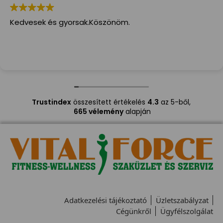
Kedvesek és gyorsak.Köszönöm.
Trustindex
összesített értékelés
4.3
az 5-ből,
665 vélemény
alapján
Adatkezelési tájékoztató
Üzletszabályzat
Cégünkről
Ügyfélszolgálat