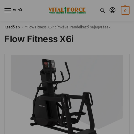
MENÜ
0
Kezdőlap
“Flow Fitness X6i” címkével rendelkező bejegyzések
/
Flow Fitness X6i