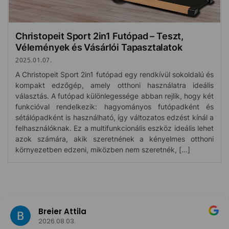
Christopeit Sport 2in1 Futópad – Teszt,
Vélemények és Vásárlói Tapasztalatok
2025.01.07.
A Christopeit Sport 2in1 futópad egy rendkívül sokoldalú és
kompakt edzőgép, amely otthoni használatra ideális
választás. A futópad különlegessége abban rejlik, hogy két
funkcióval rendelkezik: hagyományos futópadként és
sétálópadként is használható, így változatos edzést kínál a
felhasználóknak. Ez a multifunkcionális eszköz ideális lehet
azok számára, akik szeretnének a kényelmes otthoni
környezetben edzeni, miközben nem szeretnék, […]
Breier Attila
2026.08.03.