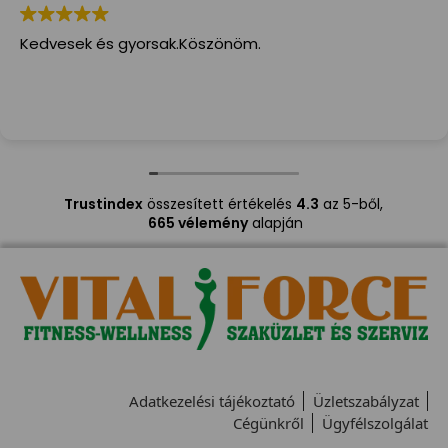
Kedvesek és gyorsak.Köszönöm.
Trustindex
összesített értékelés
4.3
az 5-ből,
665 vélemény
alapján
Adatkezelési tájékoztató
Üzletszabályzat
Cégünkről
Ügyfélszolgálat