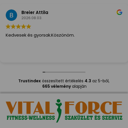
Breier Attila
2026.08.03.
Kedvesek és gyorsak.Köszönöm.
Trustindex
összesített értékelés
4.3
az 5-ből,
665 vélemény
alapján