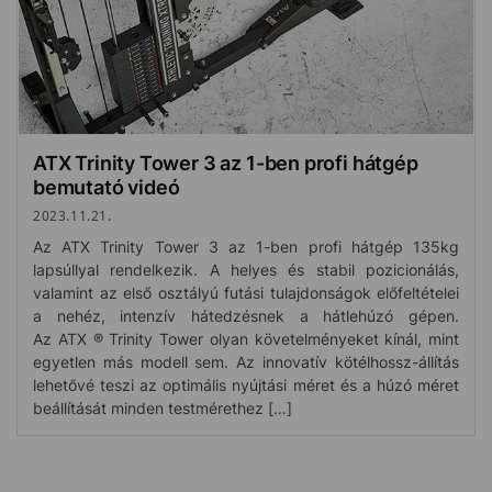
ATX Trinity Tower 3 az 1-ben profi hátgép
bemutató videó
2023.11.21.
Az ATX Trinity Tower 3 az 1-ben profi hátgép 135kg
lapsúllyal rendelkezik. A helyes és stabil pozicionálás,
valamint az első osztályú futási tulajdonságok előfeltételei
a nehéz, intenzív hátedzésnek a hátlehúzó gépen.
Az ATX ® Trinity Tower olyan követelményeket kínál, mint
egyetlen más modell sem. Az innovatív kötélhossz-állítás
lehetővé teszi az optimális nyújtási méret és a húzó méret
beállítását minden testmérethez […]