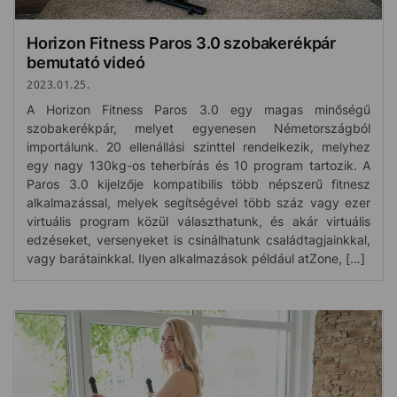
Horizon Fitness Paros 3.0 szobakerékpár
bemutató videó
2023.01.25.
A Horizon Fitness Paros 3.0 egy magas minőségű
szobakerékpár, melyet egyenesen Németországból
importálunk. 20 ellenállási szinttel rendelkezik, melyhez
egy nagy 130kg-os teherbírás és 10 program tartozik. A
Paros 3.0 kijelzője kompatibilis több népszerű fitnesz
alkalmazással, melyek segítségével több száz vagy ezer
virtuális program közül választhatunk, és akár virtuális
edzéseket, versenyeket is csinálhatunk családtagjainkkal,
vagy barátainkkal. Ilyen alkalmazások például atZone, […]