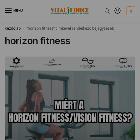
MENÜ
0
Kezdőlap
“horizon fitness” címkével rendelkező bejegyzések
/
horizon fitness