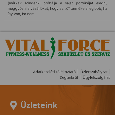
(márka)” Mindenki próbálja a saját portékáját eladni,
meggyőzni a vásárlókat, hogy az „ő” terméke a legjobb, ha
így van, ha nem.
Adatkezelési tájékoztató
Üzletszabályzat
Cégünkről
Ügyfélszolgálat
Üzleteink