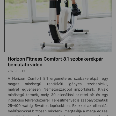
Horizon Fitness Comfort 8.1 szobakerékpár
bemutató videó
2023.03.13.
A Horizon Comfort 8.1 ergométeres szobakerékpár egy
magas minőségű rendkívül igényes szobabicikli,
melyet egyenesen Németországból importálunk. Kiváló
minőségű termék, mely 30 ellenállási szinttel bír és egy
indukciós fékrendszerrel. Teljesítményét is szabályozhatjuk
25-400 wattig 5wattos lépésekben. Ezekkel az ellenállás
beállításokkal biztosan mindenki megtalálja a maga edzési