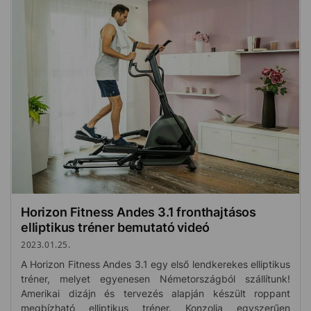
Horizon Fitness Andes 3.1 fronthajtásos
elliptikus tréner bemutató videó
2023.01.25.
A Horizon Fitness Andes 3.1 egy első lendkerekes elliptikus
tréner, melyet egyenesen Németországból szállítunk!
Amerikai dizájn és tervezés alapján készült roppant
megbízható elliptikus tréner. Konzolja egyszerűen