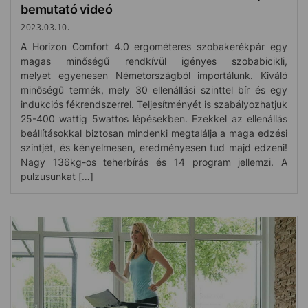
bemutató videó
2023.03.10.
A Horizon Comfort 4.0 ergométeres szobakerékpár egy
magas minőségű rendkívül igényes szobabicikli,
melyet egyenesen Németországból importálunk. Kiváló
minőségű termék, mely 30 ellenállási szinttel bír és egy
indukciós fékrendszerrel. Teljesítményét is szabályozhatjuk
25-400 wattig 5wattos lépésekben. Ezekkel az ellenállás
beállításokkal biztosan mindenki megtalálja a maga edzési
szintjét, és kényelmesen, eredményesen tud majd edzeni!
Nagy 136kg-os teherbírás és 14 program jellemzi. A
pulzusunkat […]