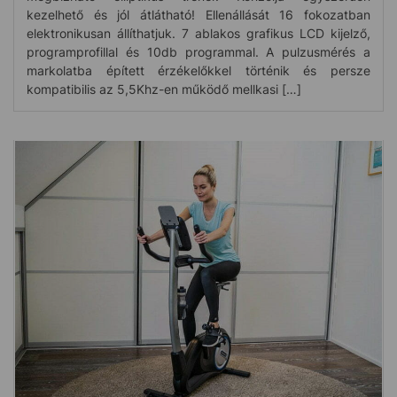
kezelhető és jól átlátható! Ellenállását 16 fokozatban
elektronikusan állíthatjuk. 7 ablakos grafikus LCD kijelző,
programprofillal és 10db programmal. A pulzusmérés a
markolatba épített érzékelőkkel történik és persze
kompatibilis az 5,5Khz-en működő mellkasi […]