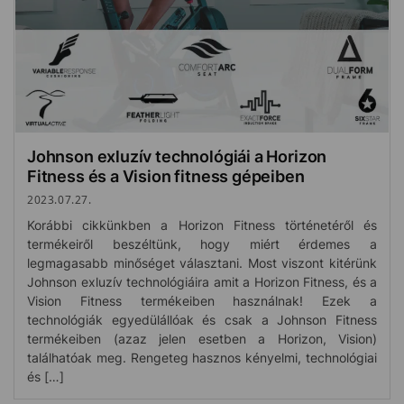
Johnson exluzív technológiái a Horizon
Fitness és a Vision fitness gépeiben
2023.07.27.
Korábbi cikkünkben a Horizon Fitness történetéről és
termékeiről beszéltünk, hogy miért érdemes a
legmagasabb minőséget választani. Most viszont kitérünk
Johnson exluzív technológiáira amit a Horizon Fitness, és a
Vision Fitness termékeiben használnak! Ezek a
technológiák egyedülállóak és csak a Johnson Fitness
termékeiben (azaz jelen esetben a Horizon, Vision)
találhatóak meg. Rengeteg hasznos kényelmi, technológiai
és […]