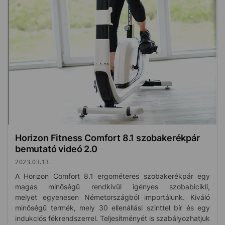
Horizon Fitness Comfort 8.1 szobakerékpár
bemutató videó 2.0
2023.03.13.
A Horizon Comfort 8.1 ergométeres szobakerékpár egy
magas minőségű rendkívül igényes szobabicikli,
melyet egyenesen Németországból importálunk. Kiváló
minőségű termék, mely 30 ellenállási szinttel bír és egy
indukciós fékrendszerrel. Teljesítményét is szabályozhatjuk