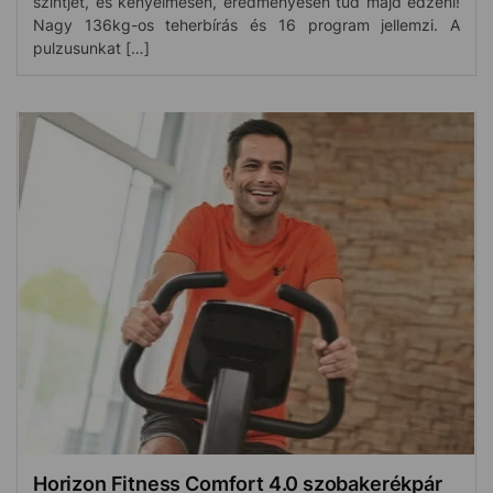
szintjét, és kényelmesen, eredményesen tud majd edzeni!
Nagy 136kg-os teherbírás és 16 program jellemzi. A
pulzusunkat […]
Horizon Fitness Comfort 4.0 szobakerékpár