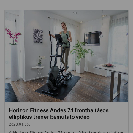
Horizon Fitness Andes 7.1 fronthajtásos
elliptikus tréner bemutató videó
2023.01.30.
A Horizon Fitness Andes 7.1 egy első lendkerekes elliptikus