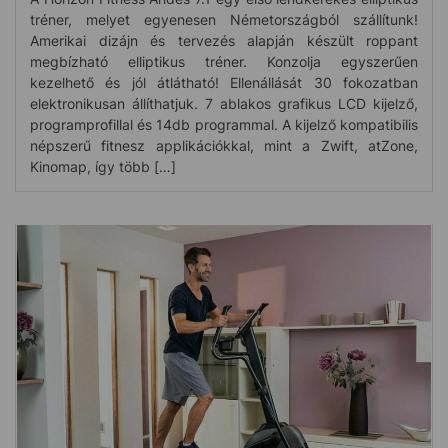
tréner, melyet egyenesen Németországból szállítunk!
Amerikai dizájn és tervezés alapján készült roppant
megbízható elliptikus tréner. Konzolja egyszerűen
kezelhető és jól átlátható! Ellenállását 30 fokozatban
elektronikusan állíthatjuk. 7 ablakos grafikus LCD kijelző,
programprofillal és 14db programmal. A kijelző kompatibilis
népszerű fitnesz applikációkkal, mint a Zwift, atZone,
Kinomap, így több […]