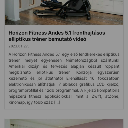
Horizon Fitness Andes 5.1 fronthajtásos
elliptikus tréner bemutató videó
2023.01.27.
A Horizon Fitness Andes 5.1 egy első lendkerekes elliptikus
tréner, melyet egyenesen Németországból szállítunk!
Amerikai dizájn és tervezés alapján készült roppant
megbízható elliptikus tréner. Konzolja egyszerűen
kezelhető és jól átlátható! Ellenállását 16 fokozatban
elektronikusan állíthatjuk. 7 ablakos grafikus LCD kijelző,
programprofillal és 12db programmal. A kijelző kompatibilis
népszerű fitnesz applikációkkal, mint a Zwift, atZone,
Kinomap, így több száz […]