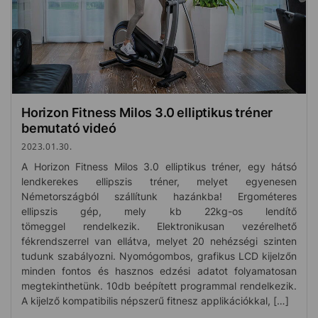
Horizon Fitness Milos 3.0 elliptikus tréner
bemutató videó
2023.01.30.
A Horizon Fitness Milos 3.0 elliptikus tréner, egy hátsó
lendkerekes ellipszis tréner, melyet egyenesen
Németországból szállítunk hazánkba! Ergométeres
ellipszis gép, mely kb 22kg-os lendítő
tömeggel rendelkezik. Elektronikusan vezérelhető
fékrendszerrel van ellátva, melyet 20 nehézségi szinten
tudunk szabályozni. Nyomógombos, grafikus LCD kijelzőn
minden fontos és hasznos edzési adatot folyamatosan
megtekinthetünk. 10db beépített programmal rendelkezik.
A kijelző kompatibilis népszerű fitnesz applikációkkal, […]