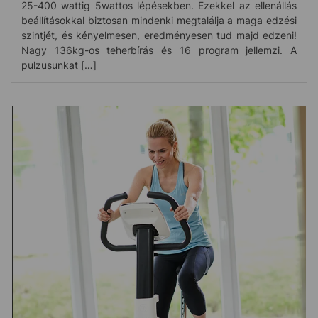
25-400 wattig 5wattos lépésekben. Ezekkel az ellenállás
beállításokkal biztosan mindenki megtalálja a maga edzési
szintjét, és kényelmesen, eredményesen tud majd edzeni!
Nagy 136kg-os teherbírás és 16 program jellemzi. A
pulzusunkat […]