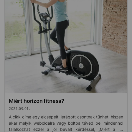
Miért horizon fitness?
2021.09.01.
A cikk címe egy elcsépelt, lerágott csontnak tűnhet, hiszen
akár melyik weboldalra vagy boltba téved be, mindenhol
találkozhat ezzel a jól bevált kérdéssel, „Miért a ….