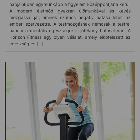
napjainkban egyre inkább a figyelem középpontjába kerül.
A modern életmód gyakran ülőmunkával és kevés
mozgással jár, aminek számos negatív hatása lehet az
emberi szervezetre. A testmozgásnak nemcsak a testre,
hanem a mentális egészségre is jótékony hatásal van. A
Horizon Fitness egy olyan vállalat, amely elkötelezett az
egészség és […]